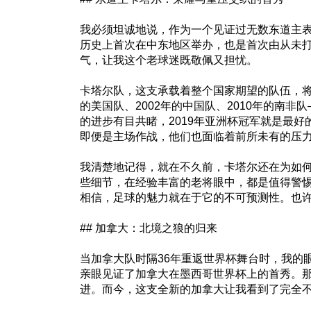
我必须坦诚地说，作为一个见证过无数东道主
历史上首次在中东地区举办，也是首次由从未打
气，让我这个老球迷既敬佩又担忧。
卡塔尔队，这支承载着整个国家期望的队伍，将
的美国队、2002年的中国队、2010年的南
的进步有目共睹，2019年亚洲杯冠军就是最
即便是主场作战，他们也面临着前所未有的压
我清楚地记得，就在不久前，卡塔尔还在为如
些细节，在经验丰富的老将眼中，都是值得警
相信，足球的魅力就在于它的不可预测性。也许
## 加拿大：北境之狼的归来
当加拿大队时隔36年重返世界杯舞台时，我的
亲眼见证了加拿大在墨西哥世界杯上的首秀。
进。而今，这支全新的加拿大让我看到了完全