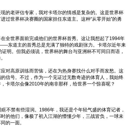
表现的老评估专家，我对卡塔尔的情感是复杂的。这是世界杯
进过世界杯决赛圈的国家担任东道主。这种“从零开始”的勇
在全世界面前完成他们的世界杯首秀。这让我想起了1994年
非队——东道主的首秀总是充满了独特的戏剧张力。卡塔尔近年来
好的证明。但我必须说，世界杯的舞台与亚洲杯不可同日而语，
力。
何应对高原训练而苦恼，还在为热身赛找什么对手而发愁。这
惕的信号。不过，作为一个见证过无数奇迹的体育人，我始终
，卡塔尔会像2010年的南非那样，给世界一个惊喜呢？
眼眶不禁有些湿润。1986年，我还是个年轻气盛的体育记者，
那时的他们，像极了初入江湖的懵懂少年，三战皆负，一球未
不同的一面。