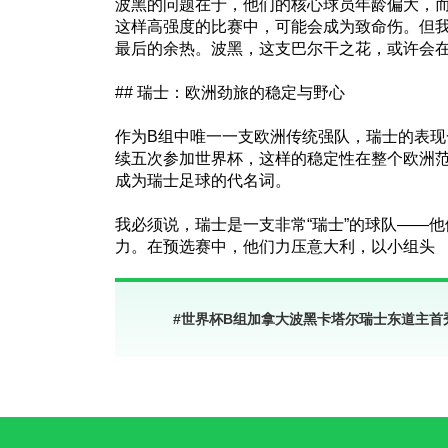
波黑的问题在于，他们的核心球员年龄偏大，
这样高强度的比赛中，可能会成为致命伤。但
最后的余热。波黑，这支巴尔干之花，或许会
## 瑞士：欧洲劲旅的稳定与野心
作为B组中唯一一支欧洲传统强队，瑞士的表现
续五次参加世界杯，这样的稳定性在整个欧洲
成为瑞士足球的代名词。
我必须说，瑞士是一支非常“瑞士”的球队——
力。在预选赛中，他们力压意大利，以小组头
#
世界杯B组加拿大波黑卡塔尔瑞士东道主首