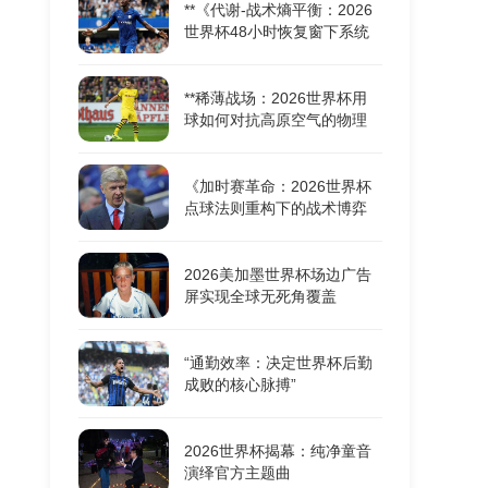
**《代谢-战术熵平衡：2026
世界杯48小时恢复窗下系统
机能重构的耦合动力学》**
**稀薄战场：2026世界杯用
球如何对抗高原空气的物理
极限**
《加时赛革命：2026世界杯
点球法则重构下的战术博弈
与胜负密码》
2026美加墨世界杯场边广告
屏实现全球无死角覆盖
“通勤效率：决定世界杯后勤
成败的核心脉搏”
2026世界杯揭幕：纯净童音
演绎官方主题曲