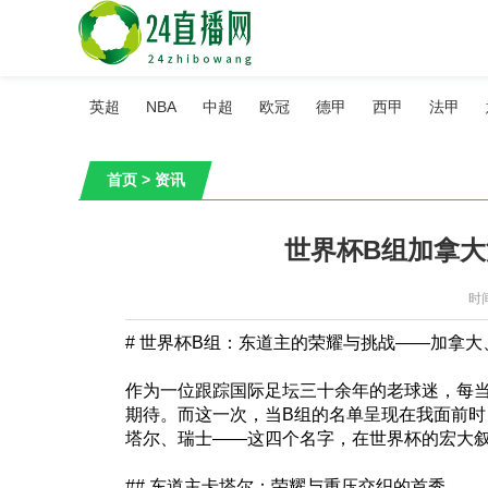
英超
NBA
中超
欧冠
德甲
西甲
法甲
首页
>
资讯
世界杯B组加拿
时间
# 世界杯B组：东道主的荣耀与挑战——加拿
作为一位跟踪国际足坛三十余年的老球迷，每
期待。而这一次，当B组的名单呈现在我面前
塔尔、瑞士——这四个名字，在世界杯的宏大
## 东道主卡塔尔：荣耀与重压交织的首秀