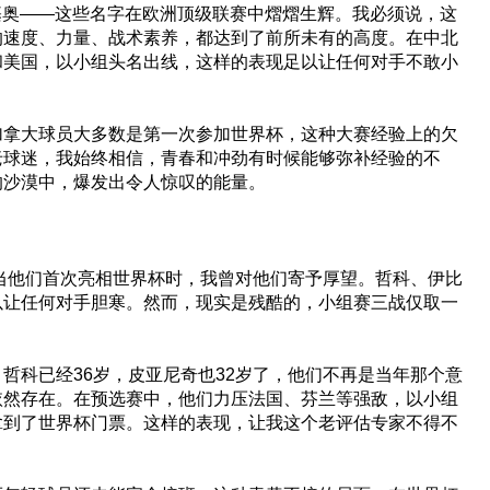
塔基奥——这些名字在欧洲顶级联赛中熠熠生辉。我必须说，这
的速度、力量、战术素养，都达到了前所未有的高度。在中北
和美国，以小组头名出线，这样的表现足以让任何对手不敢小
加拿大球员大多数是第一次参加世界杯，这种大赛经验上的欠
老球迷，我始终相信，青春和冲劲有时候能够弥补经验的不
的沙漠中，爆发出令人惊叹的能量。
，当他们首次亮相世界杯时，我曾对他们寄予厚望。哲科、伊比
以让任何对手胆寒。然而，现实是残酷的，小组赛三战仅取一
哲科已经36岁，皮亚尼奇也32岁了，他们不再是当年那个意
依然存在。在预选赛中，他们力压法国、芬兰等强敌，以小组
拿到了世界杯门票。这样的表现，让我这个老评估专家不得不