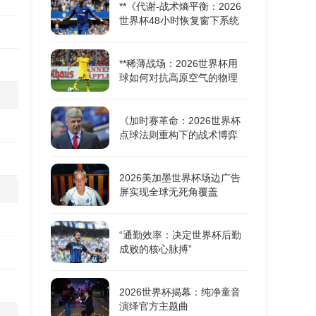
**《代谢-战术熵平衡：2026
世界杯48小时恢复窗下系统
机能重构的耦合动力学》**
**稀薄战场：2026世界杯用
球如何对抗高原空气的物理
极限**
《加时赛革命：2026世界杯
点球法则重构下的战术博弈
与胜负密码》
2026美加墨世界杯场边广告
屏实现全球无死角覆盖
“通勤效率：决定世界杯后勤
成败的核心脉搏”
2026世界杯揭幕：纯净童音
演绎官方主题曲