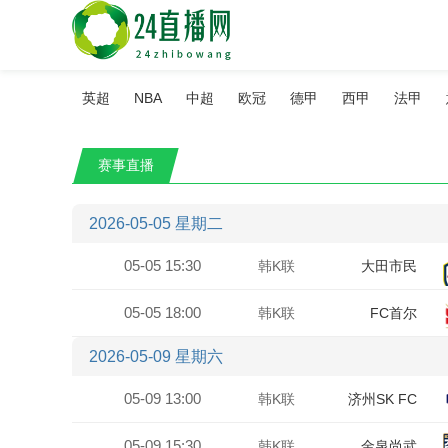
英超
NBA
中超
欧冠
德甲
西甲
法甲
赛事直播
2026-05-05 星期二
05-05 15:30
韩K联
大田市民
05-05 18:00
韩K联
FC首尔
2026-05-09 星期六
05-09 13:00
韩K联
济州SK FC
05-09 15:30
韩K联
金泉尚武