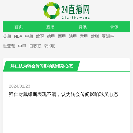
首页
直播
资讯
录像
英超
NBA
中超
欧冠
德甲
西甲
法甲
意甲
欧联
亚洲杯
重要赛事
世亚预
中甲
日职联
韩K联
拜仁认为转会传闻影响戴维斯心态
2024/01/23
拜仁对戴维斯表现不满，认为转会传闻影响球员心态